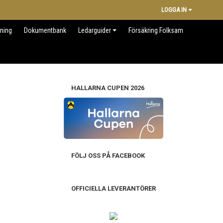
LOGGA IN
dning
Dokumentbank
Ledarguider
Försäkring Folksam
HALLARNA CUPEN 2026
FÖLJ OSS PÅ FACEBOOK
OFFICIELLA LEVERANTÖRER