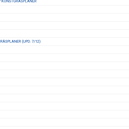
V KONSTGRÄSPLANER
SPLANER (UPD. 7/12)