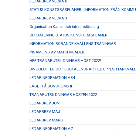
LEDARBREV VECKA 8
STATUS KONSTGRÄSPLANER - INFORMATION FRÅN KOMM
LEDARBREV VECKA 3
Organisation Kansli och interimslösning
UPPDATERING STATUS KONSTGRÄSPLANER
INFORMATION RÖRANDE KVÄLLENS TRÄNINGAR
INSAMLING AV MATCHKLÄDER
HFF TRÄNARUTBILDNINGAR HÖST 2022!
BINGOLOTTER OCH JULKALENDRAR TILL UPPESITTARKVÄL
LEDARINFORMATION V.34
LÄGET PÅ SÖNDRUMS IP
TRÄNARUTBILDNINGAR HÖSTEN 2022
LEDARBREV JUNI
LEDARBREV MAJ
LEDARBREV MARS
LEDARINFORMATION V.7