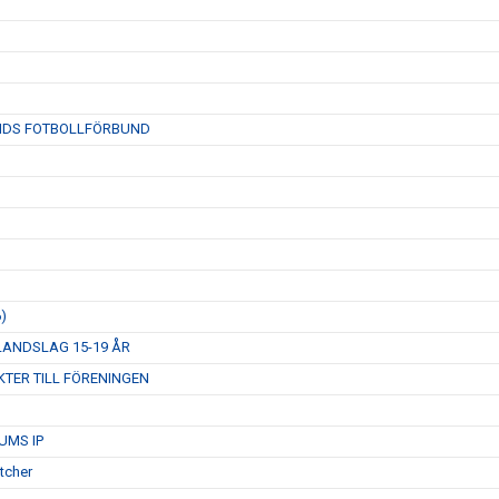
NDS FOTBOLLFÖRBUND
)
ANDSLAG 15-19 ÅR
KTER TILL FÖRENINGEN
UMS IP
tcher