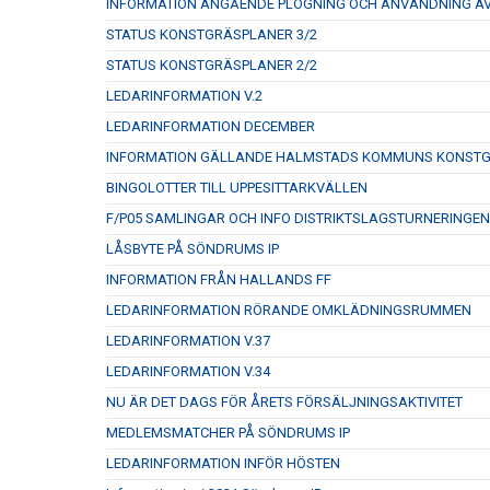
INFORMATION ANGÅENDE PLOGNING OCH ANVÄNDNING A
STATUS KONSTGRÄSPLANER 3/2
STATUS KONSTGRÄSPLANER 2/2
LEDARINFORMATION V.2
LEDARINFORMATION DECEMBER
INFORMATION GÄLLANDE HALMSTADS KOMMUNS KONSTGRÄ
BINGOLOTTER TILL UPPESITTARKVÄLLEN
F/P05 SAMLINGAR OCH INFO DISTRIKTSLAGSTURNERINGEN
LÅSBYTE PÅ SÖNDRUMS IP
INFORMATION FRÅN HALLANDS FF
LEDARINFORMATION RÖRANDE OMKLÄDNINGSRUMMEN
LEDARINFORMATION V.37
LEDARINFORMATION V.34
NU ÄR DET DAGS FÖR ÅRETS FÖRSÄLJNINGSAKTIVITET
MEDLEMSMATCHER PÅ SÖNDRUMS IP
LEDARINFORMATION INFÖR HÖSTEN