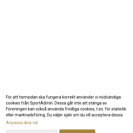
För att hemsidan ska fungera korrekt använder vi nödvändiga
cookies från SportAdmin. Dessa går inte att stänga av.
Föreningen kan också använda frivilliga cookies, t.ex. för statistik
eller marknadsföring. Du väljer själv om du vill acceptera dessa.
Anpassa dina val
Cookie-inställningar
Gå till Webbversion