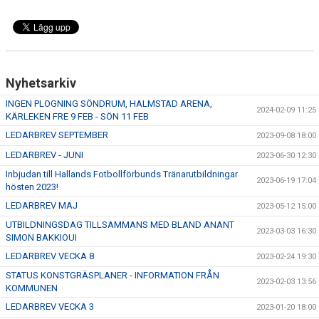
Nyhetsarkiv
INGEN PLOGNING SÖNDRUM, HALMSTAD ARENA,
2024-02-09 11:25
KÄRLEKEN FRE 9 FEB - SÖN 11 FEB
LEDARBREV SEPTEMBER
2023-09-08 18:00
LEDARBREV - JUNI
2023-06-30 12:30
Inbjudan till Hallands Fotbollförbunds Tränarutbildningar
2023-06-19 17:04
hösten 2023!
LEDARBREV MAJ
2023-05-12 15:00
UTBILDNINGSDAG TILLSAMMANS MED BLAND ANANT
2023-03-03 16:30
SIMON BAKKIOUI
LEDARBREV VECKA 8
2023-02-24 19:30
STATUS KONSTGRÄSPLANER - INFORMATION FRÅN
2023-02-03 13:56
KOMMUNEN
LEDARBREV VECKA 3
2023-01-20 18:00