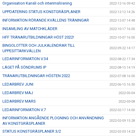
Organisation Kansli och interimslösning
2022-12-16 09:42
UPPDATERING STATUS KONSTGRÄSPLANER
2022-12-12 14:26
INFORMATION RÖRANDE KVÄLLENS TRÄNINGAR
2022-12-07 14:48
INSAMLING AV MATCHKLÄDER
2022-10-17 16:00
HFF TRÄNARUTBILDNINGAR HÖST 2022!
2022-10-07 16:00
BINGOLOTTER OCH JULKALENDRAR TILL
2022-09-22 14:17
UPPESITTARKVÄLLEN
LEDARINFORMATION V.34
2022-08-22 17:34
LÄGET PÅ SÖNDRUMS IP
2022-08-15 14:19
TRÄNARUTBILDNINGAR HÖSTEN 2022
2022-07-08 16:00
LEDARBREV JUNI
2022-06-15 16:30
LEDARBREV MAJ
2022-05-04
LEDARBREV MARS
2022-03-08
LEDARINFORMATION V.7
2022-02-17 14:00
INFORMATION ANGÅENDE PLOGNING OCH ANVÄNDNING
2022-02-09 15:28
AV KONSTGRÄSPLANER
STATUS KONSTGRÄSPLANER 3/2
2022-02-03 14:23