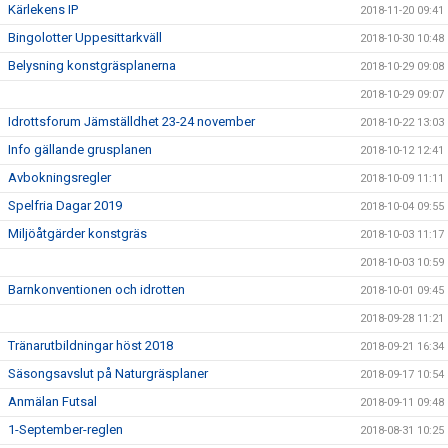
Kärlekens IP
2018-11-20 09:41
Bingolotter Uppesittarkväll
2018-10-30 10:48
Belysning konstgräsplanerna
2018-10-29 09:08
2018-10-29 09:07
Idrottsforum Jämställdhet 23-24 november
2018-10-22 13:03
Info gällande grusplanen
2018-10-12 12:41
Avbokningsregler
2018-10-09 11:11
Spelfria Dagar 2019
2018-10-04 09:55
Miljöåtgärder konstgräs
2018-10-03 11:17
2018-10-03 10:59
Barnkonventionen och idrotten
2018-10-01 09:45
2018-09-28 11:21
Tränarutbildningar höst 2018
2018-09-21 16:34
Säsongsavslut på Naturgräsplaner
2018-09-17 10:54
Anmälan Futsal
2018-09-11 09:48
1-September-reglen
2018-08-31 10:25