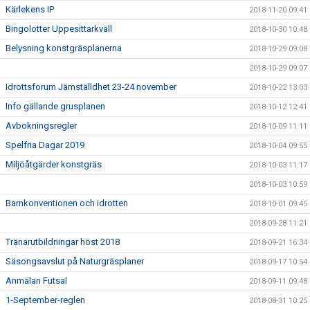
Kärlekens IP
2018-11-20 09:41
Bingolotter Uppesittarkväll
2018-10-30 10:48
Belysning konstgräsplanerna
2018-10-29 09:08
2018-10-29 09:07
Idrottsforum Jämställdhet 23-24 november
2018-10-22 13:03
Info gällande grusplanen
2018-10-12 12:41
Avbokningsregler
2018-10-09 11:11
Spelfria Dagar 2019
2018-10-04 09:55
Miljöåtgärder konstgräs
2018-10-03 11:17
2018-10-03 10:59
Barnkonventionen och idrotten
2018-10-01 09:45
2018-09-28 11:21
Tränarutbildningar höst 2018
2018-09-21 16:34
Säsongsavslut på Naturgräsplaner
2018-09-17 10:54
Anmälan Futsal
2018-09-11 09:48
1-September-reglen
2018-08-31 10:25