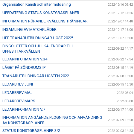
Organisation Kansli och interimslösning
2022-12-16 09:42
UPPDATERING STATUS KONSTGRÄSPLANER
2022-12-12 14:26
INFORMATION RÖRANDE KVÄLLENS TRÄNINGAR
2022-12-07 14:48
INSAMLING AV MATCHKLÄDER
2022-10-17 16:00
HFF TRÄNARUTBILDNINGAR HÖST 2022!
2022-10-07 16:00
BINGOLOTTER OCH JULKALENDRAR TILL
2022-09-22 14:17
UPPESITTARKVÄLLEN
LEDARINFORMATION V.34
2022-08-22 17:34
LÄGET PÅ SÖNDRUMS IP
2022-08-15 14:19
TRÄNARUTBILDNINGAR HÖSTEN 2022
2022-07-08 16:00
LEDARBREV JUNI
2022-06-15 16:30
LEDARBREV MAJ
2022-05-04
LEDARBREV MARS
2022-03-08
LEDARINFORMATION V.7
2022-02-17 14:00
INFORMATION ANGÅENDE PLOGNING OCH ANVÄNDNING
2022-02-09 15:28
AV KONSTGRÄSPLANER
STATUS KONSTGRÄSPLANER 3/2
2022-02-03 14:23