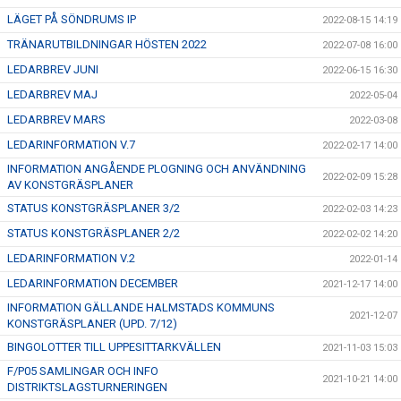
LÄGET PÅ SÖNDRUMS IP
2022-08-15 14:19
TRÄNARUTBILDNINGAR HÖSTEN 2022
2022-07-08 16:00
LEDARBREV JUNI
2022-06-15 16:30
LEDARBREV MAJ
2022-05-04
LEDARBREV MARS
2022-03-08
LEDARINFORMATION V.7
2022-02-17 14:00
INFORMATION ANGÅENDE PLOGNING OCH ANVÄNDNING
2022-02-09 15:28
AV KONSTGRÄSPLANER
STATUS KONSTGRÄSPLANER 3/2
2022-02-03 14:23
STATUS KONSTGRÄSPLANER 2/2
2022-02-02 14:20
LEDARINFORMATION V.2
2022-01-14
LEDARINFORMATION DECEMBER
2021-12-17 14:00
INFORMATION GÄLLANDE HALMSTADS KOMMUNS
2021-12-07
KONSTGRÄSPLANER (UPD. 7/12)
BINGOLOTTER TILL UPPESITTARKVÄLLEN
2021-11-03 15:03
F/P05 SAMLINGAR OCH INFO
2021-10-21 14:00
DISTRIKTSLAGSTURNERINGEN