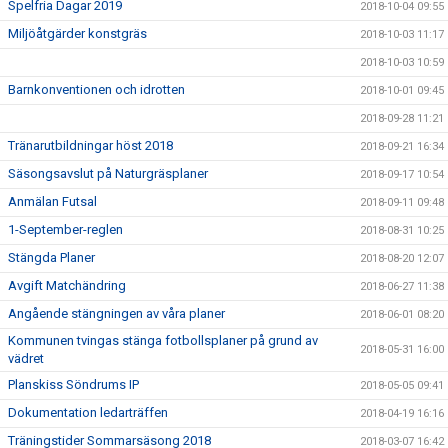
Spelfria Dagar 2019
2018-10-04 09:55
Miljöåtgärder konstgräs
2018-10-03 11:17
2018-10-03 10:59
Barnkonventionen och idrotten
2018-10-01 09:45
2018-09-28 11:21
Tränarutbildningar höst 2018
2018-09-21 16:34
Säsongsavslut på Naturgräsplaner
2018-09-17 10:54
Anmälan Futsal
2018-09-11 09:48
1-September-reglen
2018-08-31 10:25
Stängda Planer
2018-08-20 12:07
Avgift Matchändring
2018-06-27 11:38
Angående stängningen av våra planer
2018-06-01 08:20
Kommunen tvingas stänga fotbollsplaner på grund av
2018-05-31 16:00
vädret
Planskiss Söndrums IP
2018-05-05 09:41
Dokumentation ledarträffen
2018-04-19 16:16
Träningstider Sommarsäsong 2018
2018-03-07 16:42