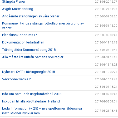
Stängda Planer
2018-08-20 12:07
Avgift Matchändring
2018-06-27 11:38
Angående stängningen av våra planer
2018-06-01 08:20
Kommunen tvingas stänga fotbollsplaner på grund av
2018-05-31 16:00
vädret
Planskiss Söndrums IP
2018-05-05 09:41
Dokumentation ledarträffen
2018-04-19 16:16
Träningstider Sommarsäsong 2018
2018-03-07 16:42
Alla måste lira utifrån barnens spelregler
2018-01-31 13:18
2018-01-15 13:24
Nyheter i SvFFs tävlingsregler 2018
2018-01-15 09:21
Veckobrev vecka 2
2018-01-10 12:45
2018-01-04 13:21
Info om barn- och ungdomfotboll 2018
2018-01-02 09:48
Inbjudan till alla idrottsledare i Halland
2017-09-05 09:01
Ledarinformation (v. 25) – nya spelformer, åldersvisa
2017-06-21 18:46
instruktioner, nycklar mm