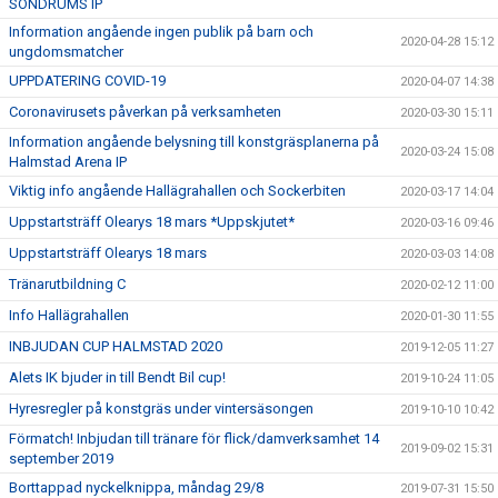
SÖNDRUMS IP
Information angående ingen publik på barn och
2020-04-28 15:12
ungdomsmatcher
UPPDATERING COVID-19
2020-04-07 14:38
Coronavirusets påverkan på verksamheten
2020-03-30 15:11
Information angående belysning till konstgräsplanerna på
2020-03-24 15:08
Halmstad Arena IP
Viktig info angående Hallägrahallen och Sockerbiten
2020-03-17 14:04
Uppstartsträff Olearys 18 mars *Uppskjutet*
2020-03-16 09:46
Uppstartsträff Olearys 18 mars
2020-03-03 14:08
Tränarutbildning C
2020-02-12 11:00
Info Hallägrahallen
2020-01-30 11:55
INBJUDAN CUP HALMSTAD 2020
2019-12-05 11:27
Alets IK bjuder in till Bendt Bil cup!
2019-10-24 11:05
Hyresregler på konstgräs under vintersäsongen
2019-10-10 10:42
Förmatch! Inbjudan till tränare för flick/damverksamhet 14
2019-09-02 15:31
september 2019
Borttappad nyckelknippa, måndag 29/8
2019-07-31 15:50