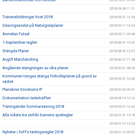
2018-10-01 09:45
2018-09-28 11:21
Tränarutbildningar höst 2018
2018-09-21 16:34
Säsongsavslut på Naturgräsplaner
2018-09-17 10:54
Anmälan Futsal
2018-09-11 09:48
1-September-reglen
2018-08-31 10:25
Stängda Planer
2018-08-20 12:07
Avgift Matchändring
2018-06-27 11:38
Angående stängningen av våra planer
2018-06-01 08:20
Kommunen tvingas stänga fotbollsplaner på grund av
2018-05-31 16:00
vädret
Planskiss Söndrums IP
2018-05-05 09:41
Dokumentation ledarträffen
2018-04-19 16:16
Träningstider Sommarsäsong 2018
2018-03-07 16:42
Alla måste lira utifrån barnens spelregler
2018-01-31 13:18
2018-01-15 13:24
Nyheter i SvFFs tävlingsregler 2018
2018-01-15 09:21