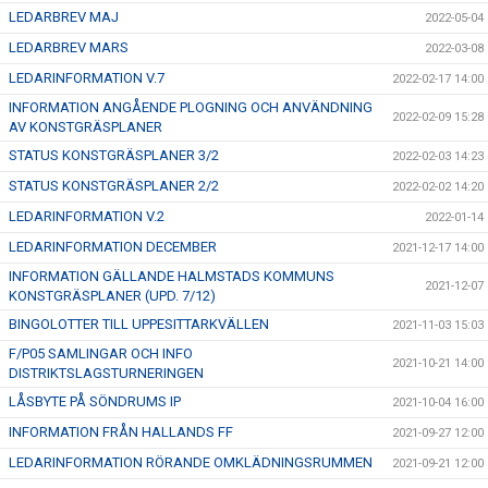
LEDARBREV MAJ
2022-05-04
LEDARBREV MARS
2022-03-08
LEDARINFORMATION V.7
2022-02-17 14:00
INFORMATION ANGÅENDE PLOGNING OCH ANVÄNDNING
2022-02-09 15:28
AV KONSTGRÄSPLANER
STATUS KONSTGRÄSPLANER 3/2
2022-02-03 14:23
STATUS KONSTGRÄSPLANER 2/2
2022-02-02 14:20
LEDARINFORMATION V.2
2022-01-14
LEDARINFORMATION DECEMBER
2021-12-17 14:00
INFORMATION GÄLLANDE HALMSTADS KOMMUNS
2021-12-07
KONSTGRÄSPLANER (UPD. 7/12)
BINGOLOTTER TILL UPPESITTARKVÄLLEN
2021-11-03 15:03
F/P05 SAMLINGAR OCH INFO
2021-10-21 14:00
DISTRIKTSLAGSTURNERINGEN
LÅSBYTE PÅ SÖNDRUMS IP
2021-10-04 16:00
INFORMATION FRÅN HALLANDS FF
2021-09-27 12:00
LEDARINFORMATION RÖRANDE OMKLÄDNINGSRUMMEN
2021-09-21 12:00