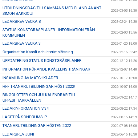
UTBILDNINGSDAG TILLSAMMANS MED BLAND ANANT
2023-03-03 16:30
SIMON BAKKIOUI
LEDARBREV VECKA 8
2023-02-24 19:30
STATUS KONSTGRÄSPLANER - INFORMATION FRÅN
2023-02-03 13:56
KOMMUNEN
LEDARBREV VECKA 3
2023-01-20 18:00
Organisation Kansli och interimslösning
2022-12-16 09:42
UPPDATERING STATUS KONSTGRÄSPLANER
2022-12-12 14:26
INFORMATION RÖRANDE KVÄLLENS TRÄNINGAR
2022-12-07 14:48
INSAMLING AV MATCHKLÄDER
2022-10-17 16:00
HFF TRÄNARUTBILDNINGAR HÖST 2022!
2022-10-07 16:00
BINGOLOTTER OCH JULKALENDRAR TILL
2022-09-22 14:17
UPPESITTARKVÄLLEN
LEDARINFORMATION V.34
2022-08-22 17:34
LÄGET PÅ SÖNDRUMS IP
2022-08-15 14:19
TRÄNARUTBILDNINGAR HÖSTEN 2022
2022-07-08 16:00
LEDARBREV JUNI
2022-06-15 16:30