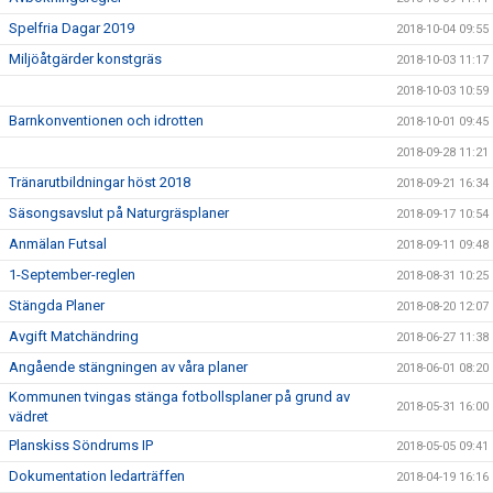
Spelfria Dagar 2019
2018-10-04 09:55
Miljöåtgärder konstgräs
2018-10-03 11:17
2018-10-03 10:59
Barnkonventionen och idrotten
2018-10-01 09:45
2018-09-28 11:21
Tränarutbildningar höst 2018
2018-09-21 16:34
Säsongsavslut på Naturgräsplaner
2018-09-17 10:54
Anmälan Futsal
2018-09-11 09:48
1-September-reglen
2018-08-31 10:25
Stängda Planer
2018-08-20 12:07
Avgift Matchändring
2018-06-27 11:38
Angående stängningen av våra planer
2018-06-01 08:20
Kommunen tvingas stänga fotbollsplaner på grund av
2018-05-31 16:00
vädret
Planskiss Söndrums IP
2018-05-05 09:41
Dokumentation ledarträffen
2018-04-19 16:16