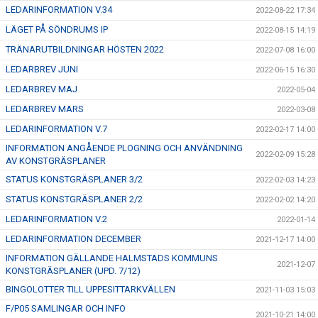
LEDARINFORMATION V.34
2022-08-22 17:34
LÄGET PÅ SÖNDRUMS IP
2022-08-15 14:19
TRÄNARUTBILDNINGAR HÖSTEN 2022
2022-07-08 16:00
LEDARBREV JUNI
2022-06-15 16:30
LEDARBREV MAJ
2022-05-04
LEDARBREV MARS
2022-03-08
LEDARINFORMATION V.7
2022-02-17 14:00
INFORMATION ANGÅENDE PLOGNING OCH ANVÄNDNING
2022-02-09 15:28
AV KONSTGRÄSPLANER
STATUS KONSTGRÄSPLANER 3/2
2022-02-03 14:23
STATUS KONSTGRÄSPLANER 2/2
2022-02-02 14:20
LEDARINFORMATION V.2
2022-01-14
LEDARINFORMATION DECEMBER
2021-12-17 14:00
INFORMATION GÄLLANDE HALMSTADS KOMMUNS
2021-12-07
KONSTGRÄSPLANER (UPD. 7/12)
BINGOLOTTER TILL UPPESITTARKVÄLLEN
2021-11-03 15:03
F/P05 SAMLINGAR OCH INFO
2021-10-21 14:00