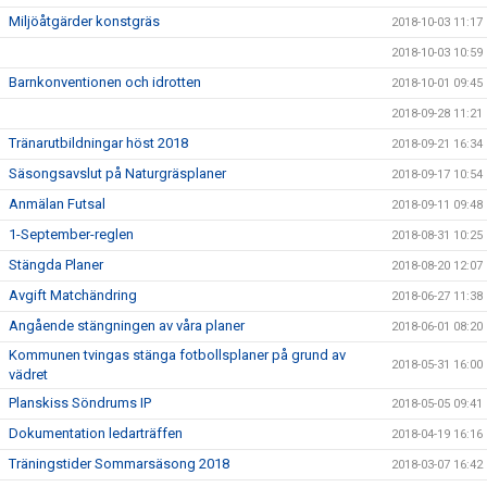
Miljöåtgärder konstgräs
2018-10-03 11:17
2018-10-03 10:59
Barnkonventionen och idrotten
2018-10-01 09:45
2018-09-28 11:21
Tränarutbildningar höst 2018
2018-09-21 16:34
Säsongsavslut på Naturgräsplaner
2018-09-17 10:54
Anmälan Futsal
2018-09-11 09:48
1-September-reglen
2018-08-31 10:25
Stängda Planer
2018-08-20 12:07
Avgift Matchändring
2018-06-27 11:38
Angående stängningen av våra planer
2018-06-01 08:20
Kommunen tvingas stänga fotbollsplaner på grund av
2018-05-31 16:00
vädret
Planskiss Söndrums IP
2018-05-05 09:41
Dokumentation ledarträffen
2018-04-19 16:16
Träningstider Sommarsäsong 2018
2018-03-07 16:42