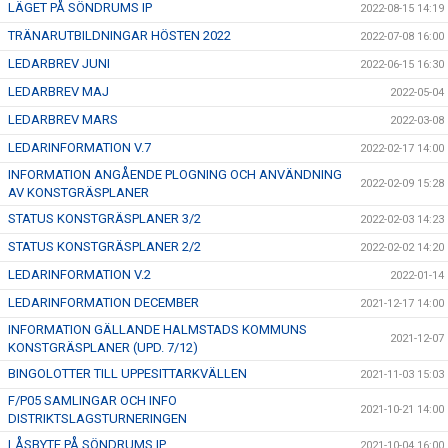
LÄGET PÅ SÖNDRUMS IP
2022-08-15 14:19
TRÄNARUTBILDNINGAR HÖSTEN 2022
2022-07-08 16:00
LEDARBREV JUNI
2022-06-15 16:30
LEDARBREV MAJ
2022-05-04
LEDARBREV MARS
2022-03-08
LEDARINFORMATION V.7
2022-02-17 14:00
INFORMATION ANGÅENDE PLOGNING OCH ANVÄNDNING
2022-02-09 15:28
AV KONSTGRÄSPLANER
STATUS KONSTGRÄSPLANER 3/2
2022-02-03 14:23
STATUS KONSTGRÄSPLANER 2/2
2022-02-02 14:20
LEDARINFORMATION V.2
2022-01-14
LEDARINFORMATION DECEMBER
2021-12-17 14:00
INFORMATION GÄLLANDE HALMSTADS KOMMUNS
2021-12-07
KONSTGRÄSPLANER (UPD. 7/12)
BINGOLOTTER TILL UPPESITTARKVÄLLEN
2021-11-03 15:03
F/P05 SAMLINGAR OCH INFO
2021-10-21 14:00
DISTRIKTSLAGSTURNERINGEN
LÅSBYTE PÅ SÖNDRUMS IP
2021-10-04 16:00