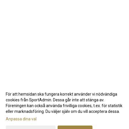
För att hemsidan ska fungera korrekt använder vi nödvändiga
cookies från SportAdmin. Dessa går inte att stänga av.
Föreningen kan också använda frivilliga cookies, t.ex. för statistik
eller marknadsföring. Du väljer själv om du vill acceptera dessa.
Anpassa dina val
Cookie-inställningar
Gå till Webbversion