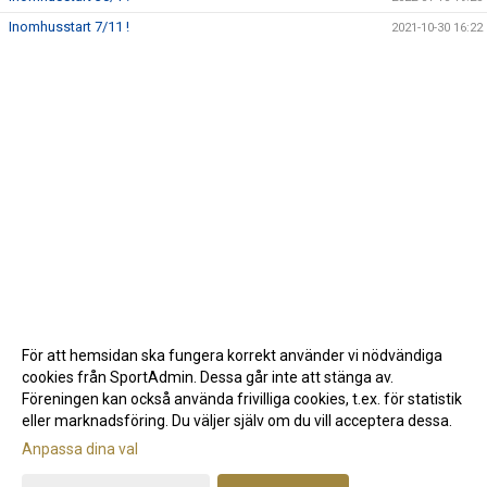
Inomhusstart 7/11 !
2021-10-30 16:22
För att hemsidan ska fungera korrekt använder vi nödvändiga
cookies från SportAdmin. Dessa går inte att stänga av.
Föreningen kan också använda frivilliga cookies, t.ex. för statistik
eller marknadsföring. Du väljer själv om du vill acceptera dessa.
Anpassa dina val
Cookie-inställningar
Gå till Webbversion