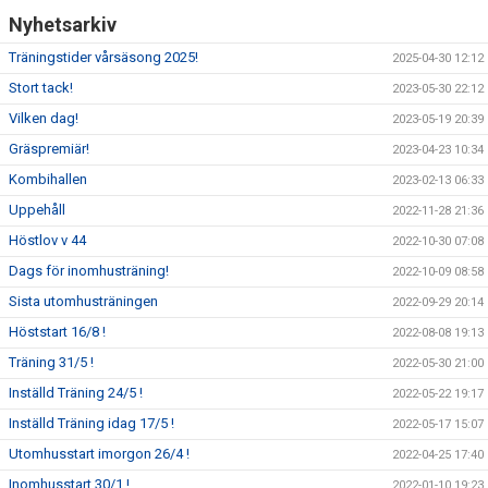
Nyhetsarkiv
ANMÄLAN
Träningstider vårsäsong 2025!
2025-04-30 12:12
Stort tack!
2023-05-30 22:12
Vilken dag!
2023-05-19 20:39
Gräspremiär!
2023-04-23 10:34
Kombihallen
2023-02-13 06:33
Uppehåll
2022-11-28 21:36
Höstlov v 44
2022-10-30 07:08
Dags för inomhusträning!
2022-10-09 08:58
Sista utomhusträningen
2022-09-29 20:14
Höststart 16/8 !
2022-08-08 19:13
Träning 31/5 !
2022-05-30 21:00
Inställd Träning 24/5 !
2022-05-22 19:17
Inställd Träning idag 17/5 !
2022-05-17 15:07
Utomhusstart imorgon 26/4 !
2022-04-25 17:40
Inomhusstart 30/1 !
2022-01-10 19:23