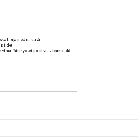
ska börja med nästa år.
 på det.
vi har fått mycket positivt av barnen då