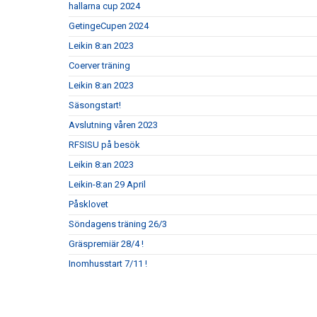
hallarna cup 2024
GetingeCupen 2024
Leikin 8:an 2023
Coerver träning
Leikin 8:an 2023
Säsongstart!
Avslutning våren 2023
RFSISU på besök
Leikin 8:an 2023
Leikin-8:an 29 April
Påsklovet
Söndagens träning 26/3
Gräspremiär 28/4 !
Inomhusstart 7/11 !