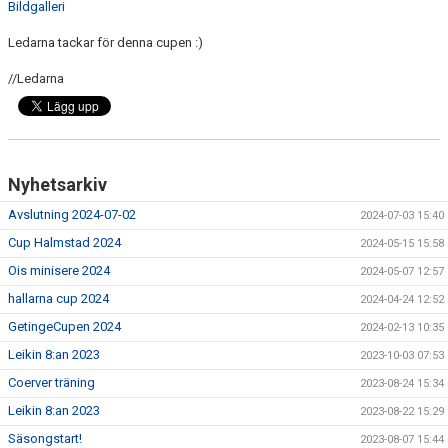
Bildgalleri
Ledarna tackar för denna cupen :)
//Ledarna
Nyhetsarkiv
Avslutning 2024-07-02
2024-07-03 15:40
Cup Halmstad 2024
2024-05-15 15:58
Ois minisere 2024
2024-05-07 12:57
hallarna cup 2024
2024-04-24 12:52
GetingeCupen 2024
2024-02-13 10:35
Leikin 8:an 2023
2023-10-03 07:53
Coerver träning
2023-08-24 15:34
Leikin 8:an 2023
2023-08-22 15:29
Säsongstart!
2023-08-07 15:44