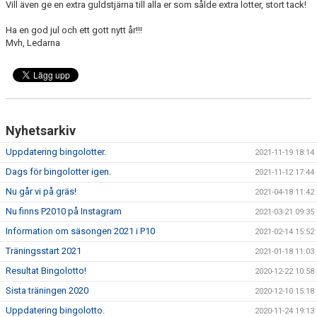
Vill även ge en extra guldstjärna till alla er som sålde extra lotter, stort tack!
Ha en god jul och ett gott nytt år!!!
Mvh, Ledarna
Nyhetsarkiv
Uppdatering bingolotter.
2021-11-19 18:14
Dags för bingolotter igen.
2021-11-12 17:44
Nu går vi på gräs!
2021-04-18 11:42
Nu finns P2010 på Instagram
2021-03-21 09:35
Information om säsongen 2021 i P10
2021-02-14 15:52
Träningsstart 2021
2021-01-18 11:03
Resultat Bingolotto!
2020-12-22 10:58
Sista träningen 2020
2020-12-10 15:18
Uppdatering bingolotto.
2020-11-24 19:13