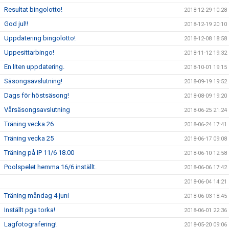
Resultat bingolotto!
2018-12-29 10:28
God jul!!
2018-12-19 20:10
Uppdatering bingolotto!
2018-12-08 18:58
Uppesittarbingo!
2018-11-12 19:32
En liten uppdatering.
2018-10-01 19:15
Säsongsavslutning!
2018-09-19 19:52
Dags för höstsäsong!
2018-08-09 19:20
Vårsäsongsavslutning
2018-06-25 21:24
Träning vecka 26
2018-06-24 17:41
Träning vecka 25
2018-06-17 09:08
Träning på IP 11/6 18.00
2018-06-10 12:58
Poolspelet hemma 16/6 inställt.
2018-06-06 17:42
2018-06-04 14:21
Träning måndag 4 juni
2018-06-03 18:45
Inställt pga torka!
2018-06-01 22:36
Lagfotografering!
2018-05-20 09:06