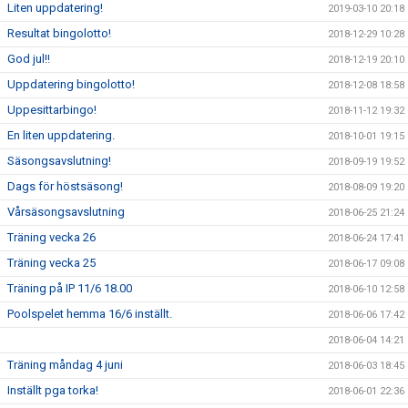
Liten uppdatering!
2019-03-10 20:18
Resultat bingolotto!
2018-12-29 10:28
God jul!!
2018-12-19 20:10
Uppdatering bingolotto!
2018-12-08 18:58
Uppesittarbingo!
2018-11-12 19:32
En liten uppdatering.
2018-10-01 19:15
Säsongsavslutning!
2018-09-19 19:52
Dags för höstsäsong!
2018-08-09 19:20
Vårsäsongsavslutning
2018-06-25 21:24
Träning vecka 26
2018-06-24 17:41
Träning vecka 25
2018-06-17 09:08
Träning på IP 11/6 18.00
2018-06-10 12:58
Poolspelet hemma 16/6 inställt.
2018-06-06 17:42
2018-06-04 14:21
Träning måndag 4 juni
2018-06-03 18:45
Inställt pga torka!
2018-06-01 22:36