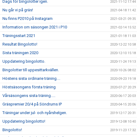
Dags för bingolotter igen.
2021-11-12 17:44
Nu går vi på gräs!
2021-04-18 11:42
Nu finns P2010 på Instagram
2021-03-21 09:35
Information om säsongen 2021 i P10
2021-02-14 15:52
Träningsstart 2021
2021-01-18 11:03
Resultat Bingolotto!
2020-12-22 10:58
Sista träningen 2020
2020-12-10 15:18
Uppdatering bingolotto.
2020-11-24 19:13
Bingolotter till uppesittarkvällen.
2020-10-26 08:02
Höstens sista ordinarie träning....
2020-09-23 19:18
Höstsäsongens första träning
2020-07-27 20:29
Vårsäsongens sista träning.....
2020-06-17 20:03
Gräspremier 20/4 på Söndrums IP
2020-04-15 20:06
Träningar under jul- och nyårshelgen.
2019-12-17 20:31
Uppdatering bingolotto!
2019-12-08 10:40
Bingolotto!
2019-11-23 17:32