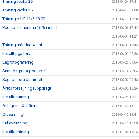
Träning vecka 26
2018-06-24 17:41
Träning vecka 25
2018-06-17 09:08
Träning på IP 11/6 18.00
2018-06-10 12:58
Poolspelet hemma 16/6 inställt.
2018-06-06 17:42
2018-06-04 14:21
Träning måndag 4 juni
2018-06-03 18:45
Inställt pga torka!
2018-06-01 22:36
Lagfotografering!
2018-05-20 09:06
Snart dags för poolspel!
2018-05-14 20:04
Sagt på föräldramötet.
2018-05-02 20:48
Årets försäljningsuppdrag!
2018-05-02 15:26
Inställd träning!
2018-04-25 19:37
Äntligen grästräning!
2018-04-20 18:11
Grusträning!
2018-04-15 12:41
Kul avslutning!
2018-04-15 12:33
Inställd träning!
2018-04-06 19:15