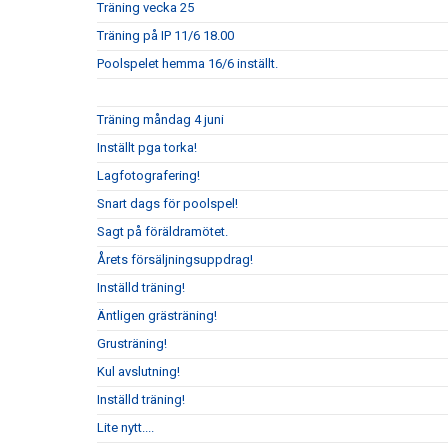
Träning vecka 25
Träning på IP 11/6 18.00
Poolspelet hemma 16/6 inställt.
Träning måndag 4 juni
Inställt pga torka!
Lagfotografering!
Snart dags för poolspel!
Sagt på föräldramötet.
Årets försäljningsuppdrag!
Inställd träning!
Äntligen grästräning!
Grusträning!
Kul avslutning!
Inställd träning!
Lite nytt....