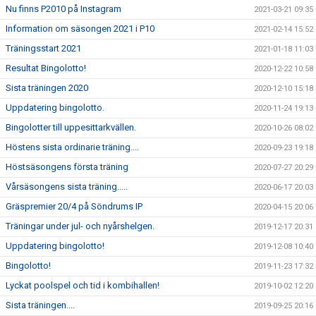
Nu finns P2010 på Instagram
2021-03-21 09:35
Information om säsongen 2021 i P10
2021-02-14 15:52
Träningsstart 2021
2021-01-18 11:03
Resultat Bingolotto!
2020-12-22 10:58
Sista träningen 2020
2020-12-10 15:18
Uppdatering bingolotto.
2020-11-24 19:13
Bingolotter till uppesittarkvällen.
2020-10-26 08:02
Höstens sista ordinarie träning....
2020-09-23 19:18
Höstsäsongens första träning
2020-07-27 20:29
Vårsäsongens sista träning.....
2020-06-17 20:03
Gräspremier 20/4 på Söndrums IP
2020-04-15 20:06
Träningar under jul- och nyårshelgen.
2019-12-17 20:31
Uppdatering bingolotto!
2019-12-08 10:40
Bingolotto!
2019-11-23 17:32
Lyckat poolspel och tid i kombihallen!
2019-10-02 12:20
Sista träningen....
2019-09-25 20:16