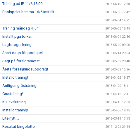
Träning på IP 11/6 18.00
2018-06-10 12:58
Poolspelet hemma 16/6 inställt.
2018-06-06 17:42
2018-06-04 14:21
Träning måndag 4 juni
2018-06-03 18:45
Inställt pga torka!
2018-06-01 22:36
Lagfotografering!
2018-05-20 09:06
Snart dags för poolspel!
2018-05-14 20:04
Sagt på föräldramötet.
2018-05-02 20:48
Årets försäljningsuppdrag!
2018-05-02 15:26
Inställd träning!
2018-04-25 19:37
Äntligen grästräning!
2018-04-20 18:11
Grusträning!
2018-04-15 12:41
Kul avslutning!
2018-04-15 12:33
Inställd träning!
2018-04-06 19:15
Lite nytt....
2018-03-19 17:13
Resultat bingolotter:
2017-12-21 21:44