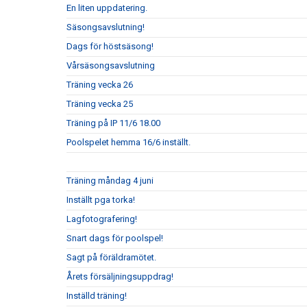
En liten uppdatering.
Säsongsavslutning!
Dags för höstsäsong!
Vårsäsongsavslutning
Träning vecka 26
Träning vecka 25
Träning på IP 11/6 18.00
Poolspelet hemma 16/6 inställt.
Träning måndag 4 juni
Inställt pga torka!
Lagfotografering!
Snart dags för poolspel!
Sagt på föräldramötet.
Årets försäljningsuppdrag!
Inställd träning!