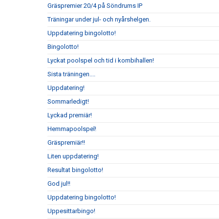
Gräspremier 20/4 på Söndrums IP
Träningar under jul- och nyårshelgen.
Uppdatering bingolotto!
Bingolotto!
Lyckat poolspel och tid i kombihallen!
Sista träningen....
Uppdatering!
Sommarledigt!
Lyckad premiär!
Hemmapoolspel!
Gräspremiär!!
Liten uppdatering!
Resultat bingolotto!
God jul!!
Uppdatering bingolotto!
Uppesittarbingo!