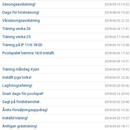
Säsongsavslutning!
2018-09-19 19:52
Dags för höstsäsong!
2018-08-09 19:20
Vårsäsongsavslutning
2018-06-25 21:24
Träning vecka 26
2018-06-24 17:41
Träning vecka 25
2018-06-17 09:08
Träning på IP 11/6 18.00
2018-06-10 12:58
Poolspelet hemma 16/6 inställt.
2018-06-06 17:42
2018-06-04 14:21
Träning måndag 4 juni
2018-06-03 18:45
Inställt pga torka!
2018-06-01 22:36
Lagfotografering!
2018-05-20 09:06
Snart dags för poolspel!
2018-05-14 20:04
Sagt på föräldramötet.
2018-05-02 20:48
Årets försäljningsuppdrag!
2018-05-02 15:26
Inställd träning!
2018-04-25 19:37
Äntligen grästräning!
2018-04-20 18:11