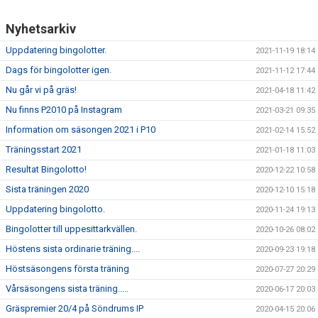
Nyhetsarkiv
Uppdatering bingolotter.
2021-11-19 18:14
Dags för bingolotter igen.
2021-11-12 17:44
Nu går vi på gräs!
2021-04-18 11:42
Nu finns P2010 på Instagram
2021-03-21 09:35
Information om säsongen 2021 i P10
2021-02-14 15:52
Träningsstart 2021
2021-01-18 11:03
Resultat Bingolotto!
2020-12-22 10:58
Sista träningen 2020
2020-12-10 15:18
Uppdatering bingolotto.
2020-11-24 19:13
Bingolotter till uppesittarkvällen.
2020-10-26 08:02
Höstens sista ordinarie träning....
2020-09-23 19:18
Höstsäsongens första träning
2020-07-27 20:29
Vårsäsongens sista träning.....
2020-06-17 20:03
Gräspremier 20/4 på Söndrums IP
2020-04-15 20:06