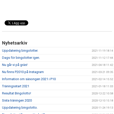
Nyhetsarkiv
Uppdatering bingolotter.
2021-11-19 18:14
Dags för bingolotter igen.
2021-11-12 17:44
Nu går vi på gräs!
2021-04-18 11:42
Nu finns P2010 på Instagram
2021-03-21 09:35
Information om säsongen 2021 i P10
2021-02-14 15:52
Träningsstart 2021
2021-01-18 11:03
Resultat Bingolotto!
2020-12-22 10:58
Sista träningen 2020
2020-12-10 15:18
Uppdatering bingolotto.
2020-11-24 19:13