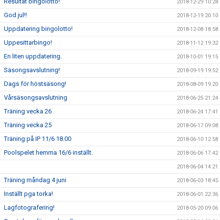
Resultat bingolotto!
2018-12-29 10:28
God jul!!
2018-12-19 20:10
Uppdatering bingolotto!
2018-12-08 18:58
Uppesittarbingo!
2018-11-12 19:32
En liten uppdatering.
2018-10-01 19:15
Säsongsavslutning!
2018-09-19 19:52
Dags för höstsäsong!
2018-08-09 19:20
Vårsäsongsavslutning
2018-06-25 21:24
Träning vecka 26
2018-06-24 17:41
Träning vecka 25
2018-06-17 09:08
Träning på IP 11/6 18.00
2018-06-10 12:58
Poolspelet hemma 16/6 inställt.
2018-06-06 17:42
2018-06-04 14:21
Träning måndag 4 juni
2018-06-03 18:45
Inställt pga torka!
2018-06-01 22:36
Lagfotografering!
2018-05-20 09:06