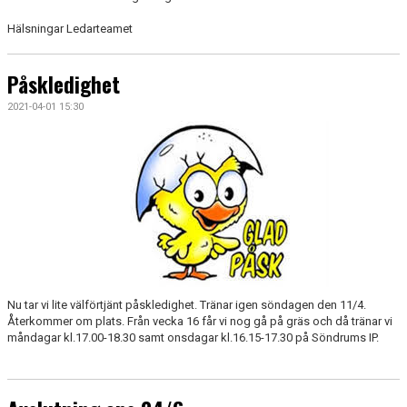
Hälsningar Ledarteamet
Påskledighet
2021-04-01 15:30
Nu tar vi lite välförtjänt påskledighet. Tränar igen söndagen den 11/4.
Återkommer om plats. Från vecka 16 får vi nog gå på gräs och då tränar vi
måndagar kl.17.00-18.30 samt onsdagar kl.16.15-17.30 på Söndrums IP.