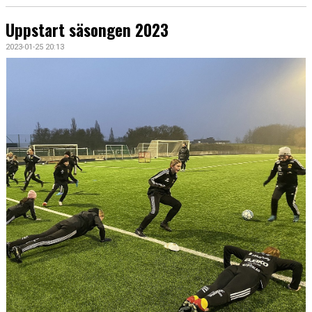
Uppstart säsongen 2023
2023-01-25 20:13