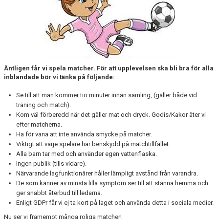
Äntligen får vi spela matcher. För att upplevelsen ska bli bra för alla
inblandade bör vi tänka på följande:
Se till att man kommer tio minuter innan samling, (gäller både vid
träning och match).
Kom väl förberedd när det gäller mat och dryck. Godis/Kakor äter vi
efter matcherna.
Ha för vana att inte använda smycke på matcher.
Viktigt att varje spelare har benskydd på matchtillfället.
Alla barn tar med och använder egen vattenflaska.
Ingen publik (tills vidare).
Närvarande lagfunktionärer håller lämpligt avstånd från varandra.
De som känner av minsta lilla symptom ser till att stanna hemma och
ger snabbt återbud till ledarna.
Enligt GDPr får vi ej ta kort på laget och använda detta i sociala medier.
Nu ser vi framemot många roliga matcher!