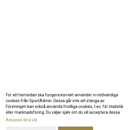
För att hemsidan ska fungera korrekt använder vi nödvändiga
cookies från SportAdmin. Dessa går inte att stänga av.
Föreningen kan också använda frivilliga cookies, t.ex. för statistik
eller marknadsföring. Du väljer själv om du vill acceptera dessa.
Anpassa dina val
Cookie-inställningar
Gå till Webbversion