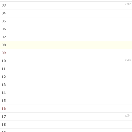
v.32
03
04
05
06
07
08
09
v.33
10
11
12
13
14
15
16
v.34
17
18