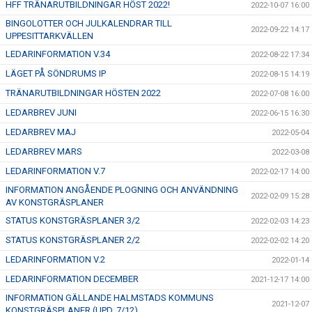
HFF TRÄNARUTBILDNINGAR HÖST 2022!
2022-10-07 16:00
BINGOLOTTER OCH JULKALENDRAR TILL
2022-09-22 14:17
UPPESITTARKVÄLLEN
LEDARINFORMATION V.34
2022-08-22 17:34
LÄGET PÅ SÖNDRUMS IP
2022-08-15 14:19
TRÄNARUTBILDNINGAR HÖSTEN 2022
2022-07-08 16:00
LEDARBREV JUNI
2022-06-15 16:30
LEDARBREV MAJ
2022-05-04
LEDARBREV MARS
2022-03-08
LEDARINFORMATION V.7
2022-02-17 14:00
INFORMATION ANGÅENDE PLOGNING OCH ANVÄNDNING
2022-02-09 15:28
AV KONSTGRÄSPLANER
STATUS KONSTGRÄSPLANER 3/2
2022-02-03 14:23
STATUS KONSTGRÄSPLANER 2/2
2022-02-02 14:20
LEDARINFORMATION V.2
2022-01-14
LEDARINFORMATION DECEMBER
2021-12-17 14:00
INFORMATION GÄLLANDE HALMSTADS KOMMUNS
2021-12-07
KONSTGRÄSPLANER (UPD. 7/12)