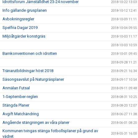
Idrottsforum Jämställdhet 23-24 november
2018-10-22 13:03
Info gällande grusplanen
2018-10-12 12:41
Avbokningsregler
2018-10-09 11:11
Spelfria Dagar 2019
2018-10-04 09:55
Miljöåtgärder konstgräs
2018-10-03 11:17
2018-10-03 10:59
Barnkonventionen och idrotten
2018-10-01 09:45
2018-09-28 11:21
Tränarutbildningar höst 2018
2018-09-21 16:34
Säsongsavslut på Naturgräsplaner
2018-09-17 10:54
Anmälan Futsal
2018-09-11 09:48
1-September-reglen
2018-08-31 10:25
Stängda Planer
2018-08-20 12:07
Avgift Matchändring
2018-06-27 11:38
Angående stängningen av våra planer
2018-06-01 08:20
Kommunen tvingas stänga fotbollsplaner på grund av
2018-05-31 16:00
vädret