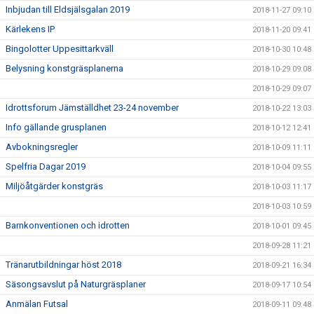
Inbjudan till Eldsjälsgalan 2019
2018-11-27 09:10
Kärlekens IP
2018-11-20 09:41
Bingolotter Uppesittarkväll
2018-10-30 10:48
Belysning konstgräsplanerna
2018-10-29 09:08
2018-10-29 09:07
Idrottsforum Jämställdhet 23-24 november
2018-10-22 13:03
Info gällande grusplanen
2018-10-12 12:41
Avbokningsregler
2018-10-09 11:11
Spelfria Dagar 2019
2018-10-04 09:55
Miljöåtgärder konstgräs
2018-10-03 11:17
2018-10-03 10:59
Barnkonventionen och idrotten
2018-10-01 09:45
2018-09-28 11:21
Tränarutbildningar höst 2018
2018-09-21 16:34
Säsongsavslut på Naturgräsplaner
2018-09-17 10:54
Anmälan Futsal
2018-09-11 09:48