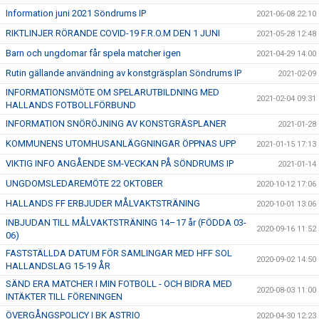
Information juni 2021 Söndrums IP
2021-06-08 22:10
RIKTLINJER RÖRANDE COVID-19 F.R.O.M DEN 1 JUNI
2021-05-28 12:48
Barn och ungdomar får spela matcher igen
2021-04-29 14:00
Rutin gällande användning av konstgräsplan Söndrums IP
2021-02-09
INFORMATIONSMÖTE OM SPELARUTBILDNING MED
2021-02-04 09:31
HALLANDS FOTBOLLFÖRBUND
INFORMATION SNÖRÖJNING AV KONSTGRÄSPLANER
2021-01-28
KOMMUNENS UTOMHUSANLÄGGNINGAR ÖPPNAS UPP
2021-01-15 17:13
VIKTIG INFO ANGÅENDE SM-VECKAN PÅ SÖNDRUMS IP
2021-01-14
UNGDOMSLEDAREMÖTE 22 OKTOBER
2020-10-12 17:06
HALLANDS FF ERBJUDER MÅLVAKTSTRÄNING
2020-10-01 13:06
INBJUDAN TILL MÅLVAKTSTRÄNING 14–17 år (FÖDDA 03-
2020-09-16 11:52
06)
FASTSTÄLLDA DATUM FÖR SAMLINGAR MED HFF SOL
2020-09-02 14:50
HALLANDSLAG 15-19 ÅR
SÄND ERA MATCHER I MIN FOTBOLL - OCH BIDRA MED
2020-08-03 11:00
INTÄKTER TILL FÖRENINGEN
ÖVERGÅNGSPOLICY I BK ASTRIO
2020-04-30 12:23