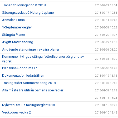
Tränarutbildningar höst 2018
2018-09-21 16:34
Säsongsavslut på Naturgräsplaner
2018-09-17 10:54
Anmälan Futsal
2018-09-11 09:48
1-September-reglen
2018-08-31 10:25
Stängda Planer
2018-08-20 12:07
Avgift Matchändring
2018-06-27 11:38
Angående stängningen av våra planer
2018-06-01 08:20
Kommunen tvingas stänga fotbollsplaner på grund av
2018-05-31 16:00
vädret
Planskiss Söndrums IP
2018-05-05 09:41
Dokumentation ledarträffen
2018-04-19 16:16
Träningstider Sommarsäsong 2018
2018-03-07 16:42
Alla måste lira utifrån barnens spelregler
2018-01-31 13:18
2018-01-15 13:24
Nyheter i SvFFs tävlingsregler 2018
2018-01-15 09:21
Veckobrev vecka 2
2018-01-10 12:45