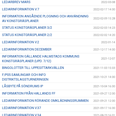
LEDARBREV MARS
2022-03-08
LEDARINFORMATION V.7
2022-02-17 14:00
INFORMATION ANGÅENDE PLOGNING OCH ANVÄNDNING
2022-02-09 15:28
AV KONSTGRÄSPLANER
STATUS KONSTGRÄSPLANER 3/2
2022-02-03 14:23
STATUS KONSTGRÄSPLANER 2/2
2022-02-02 14:20
LEDARINFORMATION V.2
2022-01-14
LEDARINFORMATION DECEMBER
2021-12-17 14:00
INFORMATION GÄLLANDE HALMSTADS KOMMUNS
2021-12-07
KONSTGRÄSPLANER (UPD. 7/12)
BINGOLOTTER TILL UPPESITTARKVÄLLEN
2021-11-03 15:03
F/P05 SAMLINGAR OCH INFO
2021-10-21 14:00
DISTRIKTSLAGSTURNERINGEN
LÅSBYTE PÅ SÖNDRUMS IP
2021-10-04 16:00
INFORMATION FRÅN HALLANDS FF
2021-09-27 12:00
LEDARINFORMATION RÖRANDE OMKLÄDNINGSRUMMEN
2021-09-21 12:00
LEDARINFORMATION V.37
2021-09-17 16:00
LEDARINFORMATION V.34
2021-08-23 16:01