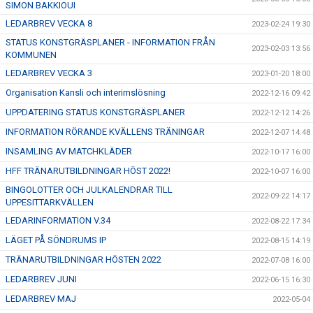
SIMON BAKKIOUI
LEDARBREV VECKA 8
2023-02-24 19:30
STATUS KONSTGRÄSPLANER - INFORMATION FRÅN
2023-02-03 13:56
KOMMUNEN
LEDARBREV VECKA 3
2023-01-20 18:00
Organisation Kansli och interimslösning
2022-12-16 09:42
UPPDATERING STATUS KONSTGRÄSPLANER
2022-12-12 14:26
INFORMATION RÖRANDE KVÄLLENS TRÄNINGAR
2022-12-07 14:48
INSAMLING AV MATCHKLÄDER
2022-10-17 16:00
HFF TRÄNARUTBILDNINGAR HÖST 2022!
2022-10-07 16:00
BINGOLOTTER OCH JULKALENDRAR TILL
2022-09-22 14:17
UPPESITTARKVÄLLEN
LEDARINFORMATION V.34
2022-08-22 17:34
LÄGET PÅ SÖNDRUMS IP
2022-08-15 14:19
TRÄNARUTBILDNINGAR HÖSTEN 2022
2022-07-08 16:00
LEDARBREV JUNI
2022-06-15 16:30
LEDARBREV MAJ
2022-05-04