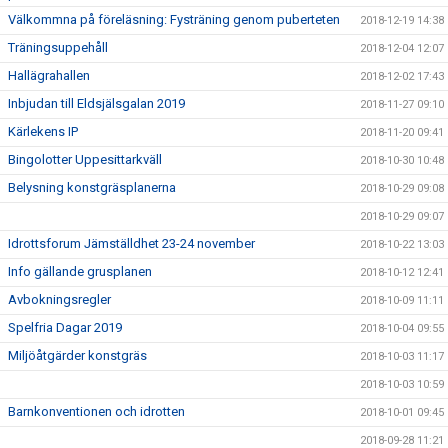
Välkommna på föreläsning: Fysträning genom puberteten
2018-12-19 14:38
Träningsuppehåll
2018-12-04 12:07
Hallägrahallen
2018-12-02 17:43
Inbjudan till Eldsjälsgalan 2019
2018-11-27 09:10
Kärlekens IP
2018-11-20 09:41
Bingolotter Uppesittarkväll
2018-10-30 10:48
Belysning konstgräsplanerna
2018-10-29 09:08
2018-10-29 09:07
Idrottsforum Jämställdhet 23-24 november
2018-10-22 13:03
Info gällande grusplanen
2018-10-12 12:41
Avbokningsregler
2018-10-09 11:11
Spelfria Dagar 2019
2018-10-04 09:55
Miljöåtgärder konstgräs
2018-10-03 11:17
2018-10-03 10:59
Barnkonventionen och idrotten
2018-10-01 09:45
2018-09-28 11:21