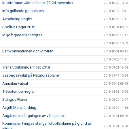
Idrottsforum Jämställdhet 23-24 november
2018-10-22 13:03
Info gällande grusplanen
2018-10-12 12:41
Avbokningsregler
2018-10-09 11:11
Spelfria Dagar 2019
2018-10-04 09:55
Miljöåtgärder konstgräs
2018-10-03 11:17
2018-10-03 10:59
Barnkonventionen och idrotten
2018-10-01 09:45
2018-09-28 11:21
Tränarutbildningar höst 2018
2018-09-21 16:34
Säsongsavslut på Naturgräsplaner
2018-09-17 10:54
Anmälan Futsal
2018-09-11 09:48
1-September-reglen
2018-08-31 10:25
Stängda Planer
2018-08-20 12:07
Avgift Matchändring
2018-06-27 11:38
Angående stängningen av våra planer
2018-06-01 08:20
Kommunen tvingas stänga fotbollsplaner på grund av
2018-05-31 16:00
vädret