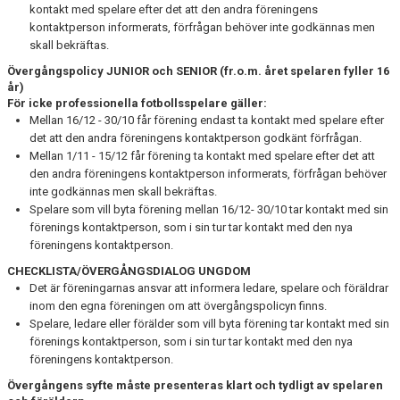
kontakt med spelare efter det att den andra föreningens
kontaktperson informerats, förfrågan behöver inte godkännas men
skall bekräftas.
Övergångspolicy JUNIOR och SENIOR (fr.o.m. året spelaren fyller 16
år)
För icke professionella fotbollsspelare gäller:
Mellan 16/12 - 30/10 får förening endast ta kontakt med spelare efter
det att den andra föreningens kontaktperson godkänt förfrågan.
Mellan 1/11 - 15/12 får förening ta kontakt med spelare efter det att
den andra föreningens kontaktperson informerats, förfrågan behöver
inte godkännas men skall bekräftas.
Spelare som vill byta förening mellan 16/12- 30/10 tar kontakt med sin
förenings kontaktperson, som i sin tur tar kontakt med den nya
föreningens kontaktperson.
CHECKLISTA/ÖVERGÅNGSDIALOG UNGDOM
Det är föreningarnas ansvar att informera ledare, spelare och föräldrar
inom den egna föreningen om att övergångspolicyn finns.
Spelare, ledare eller förälder som vill byta förening tar kontakt med sin
förenings kontaktperson, som i sin tur tar kontakt med den nya
föreningens kontaktperson.
Övergångens syfte måste presenteras klart och tydligt av spelaren