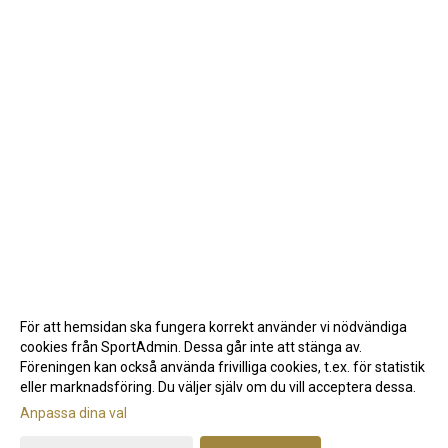
För att hemsidan ska fungera korrekt använder vi nödvändiga
cookies från SportAdmin. Dessa går inte att stänga av.
Föreningen kan också använda frivilliga cookies, t.ex. för statistik
eller marknadsföring. Du väljer själv om du vill acceptera dessa.
Anpassa dina val
Cookie-inställningar
Gå till Webbversion