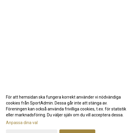
För att hemsidan ska fungera korrekt använder vi nödvändiga
cookies från SportAdmin. Dessa går inte att stänga av.
Föreningen kan också använda frivilliga cookies, t.ex. för statistik
eller marknadsföring. Du väljer själv om du vill acceptera dessa.
Anpassa dina val
Cookie-inställningar
Gå till Webbversion