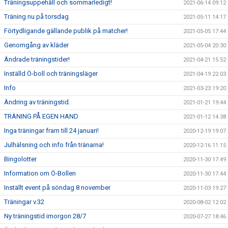
Träningsuppehåll och sommarledigt!
2021-06-14 09:12
Träning nu på torsdag
2021-05-11 14:17
Förtydligande gällande publik på matcher!
2021-05-05 17:44
Genomgång av kläder
2021-05-04 20:30
Ändrade träningstider!
2021-04-21 15:52
Inställd Ö-boll och träningsläger
2021-04-19 22:03
Info
2021-03-23 19:20
Ändring av träningstid.
2021-01-21 19:44
TRÄNING PÅ EGEN HAND
2021-01-12 14:38
Inga träningar fram till 24 januari!
2020-12-19 19:07
Julhälsning och info från tränarna!
2020-12-16 11:15
Bingolotter
2020-11-30 17:49
Information om Ö-Bollen
2020-11-30 17:44
Inställt event på söndag 8 november
2020-11-03 19:27
Träningar v.32
2020-08-02 12:02
Ny träningstid imorgon 28/7
2020-07-27 18:46