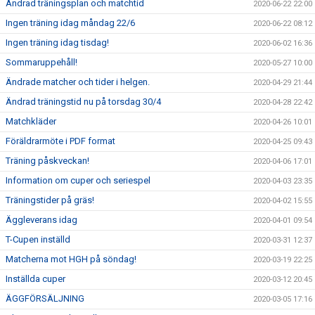
Ändrad träningsplan och matchtid
2020-06-22 22:00
Ingen träning idag måndag 22/6
2020-06-22 08:12
Ingen träning idag tisdag!
2020-06-02 16:36
Sommaruppehåll!
2020-05-27 10:00
Ändrade matcher och tider i helgen.
2020-04-29 21:44
Ändrad träningstid nu på torsdag 30/4
2020-04-28 22:42
Matchkläder
2020-04-26 10:01
Föräldrarmöte i PDF format
2020-04-25 09:43
Träning påskveckan!
2020-04-06 17:01
Information om cuper och seriespel
2020-04-03 23:35
Träningstider på gräs!
2020-04-02 15:55
Äggleverans idag
2020-04-01 09:54
T-Cupen inställd
2020-03-31 12:37
Matcherna mot HGH på söndag!
2020-03-19 22:25
Inställda cuper
2020-03-12 20:45
ÄGGFÖRSÄLJNING
2020-03-05 17:16