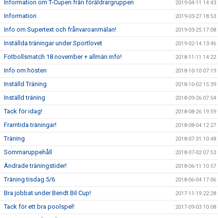
Information om T-Cupen från föräldrargruppen
2019-04-11 14:43
Information
2019-03-27 18:53
Info om Supertext och frånvaroanmälan!
2019-03-25 17:08
Inställda träningar under Sportlovet
2019-02-14 13:46
Fotbollsmatch 18 november + allmän info!
2018-11-11 14:22
Info om hösten
2018-10-10 07:19
Inställd Träning
2018-10-02 15:39
Inställd träning
2018-09-26 07:54
Tack för idag!
2018-08-26 19:59
Framtida träningar!
2018-08-04 12:27
Träning
2018-07-31 10:48
Sommaruppehåll
2018-07-02 07:53
Ändrade träningstider!
2018-06-11 10:57
Träning tisdag 5/6
2018-06-04 17:06
Bra jobbat under Bendt Bil Cup!
2017-11-19 22:28
Tack för ett bra poolspel!
2017-09-03 10:08