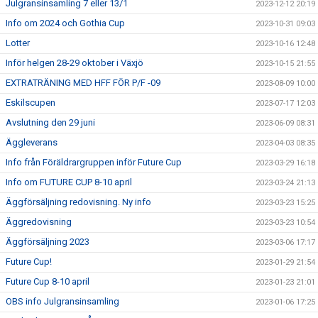
Julgransinsamling 7 eller 13/1
2023-12-12 20:19
Info om 2024 och Gothia Cup
2023-10-31 09:03
Lotter
2023-10-16 12:48
Inför helgen 28-29 oktober i Växjö
2023-10-15 21:55
EXTRATRÄNING MED HFF FÖR P/F -09
2023-08-09 10:00
Eskilscupen
2023-07-17 12:03
Avslutning den 29 juni
2023-06-09 08:31
Äggleverans
2023-04-03 08:35
Info från Föräldrargruppen inför Future Cup
2023-03-29 16:18
Info om FUTURE CUP 8-10 april
2023-03-24 21:13
Äggförsäljning redovisning. Ny info
2023-03-23 15:25
Äggredovisning
2023-03-23 10:54
Äggförsäljning 2023
2023-03-06 17:17
Future Cup!
2023-01-29 21:54
Future Cup 8-10 april
2023-01-23 21:01
OBS info Julgransinsamling
2023-01-06 17:25