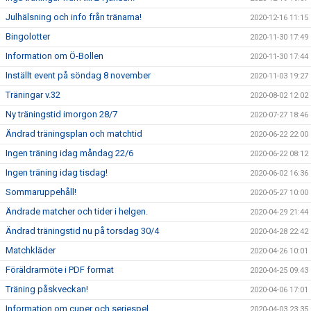
Julhälsning och info från tränarna!
2020-12-16 11:15
Bingolotter
2020-11-30 17:49
Information om Ö-Bollen
2020-11-30 17:44
Inställt event på söndag 8 november
2020-11-03 19:27
Träningar v.32
2020-08-02 12:02
Ny träningstid imorgon 28/7
2020-07-27 18:46
Ändrad träningsplan och matchtid
2020-06-22 22:00
Ingen träning idag måndag 22/6
2020-06-22 08:12
Ingen träning idag tisdag!
2020-06-02 16:36
Sommaruppehåll!
2020-05-27 10:00
Ändrade matcher och tider i helgen.
2020-04-29 21:44
Ändrad träningstid nu på torsdag 30/4
2020-04-28 22:42
Matchkläder
2020-04-26 10:01
Föräldrarmöte i PDF format
2020-04-25 09:43
Träning påskveckan!
2020-04-06 17:01
Information om cuper och seriespel
2020-04-03 23:35