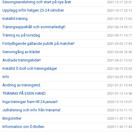
Säsongsavslutning och start på nya året
2021-12-17 23:21
Upplägg inför helgen 23-24 oktober
2021-10-17 22:13
Inställd träning
2021-07-25 17:02
Träningsuppehåll och sommarledigt!
2021-06-14 09:12
Träning nu på torsdag
2021-05-11 14:17
Förtydligande gällande publik på matcher!
2021-05-05 17:44
Genomgång av kläder
2021-05-04 20:30
Ändrade träningstider!
2021-04-21 15:52
Inställd Ö-boll och träningsläger
2021-04-19 22:03
Info
2021-03-23 19:20
Ändring av träningstid.
2021-01-21 19:44
TRÄNING PÅ EGEN HAND
2021-01-12 14:38
Inga träningar fram till 24 januari!
2020-12-19 19:07
Julhälsning och info från tränarna!
2020-12-16 11:15
Bingolotter
2020-11-30 17:49
Information om Ö-Bollen
2020-11-30 17:44