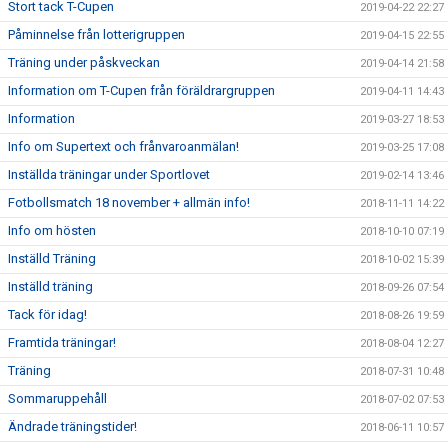
Stort tack T-Cupen
2019-04-22 22:27
Påminnelse från lotterigruppen
2019-04-15 22:55
Träning under påskveckan
2019-04-14 21:58
Information om T-Cupen från föräldrargruppen
2019-04-11 14:43
Information
2019-03-27 18:53
Info om Supertext och frånvaroanmälan!
2019-03-25 17:08
Inställda träningar under Sportlovet
2019-02-14 13:46
Fotbollsmatch 18 november + allmän info!
2018-11-11 14:22
Info om hösten
2018-10-10 07:19
Inställd Träning
2018-10-02 15:39
Inställd träning
2018-09-26 07:54
Tack för idag!
2018-08-26 19:59
Framtida träningar!
2018-08-04 12:27
Träning
2018-07-31 10:48
Sommaruppehåll
2018-07-02 07:53
Ändrade träningstider!
2018-06-11 10:57