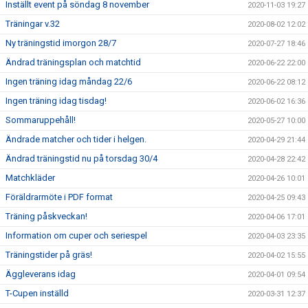
Inställt event på söndag 8 november
2020-11-03 19:27
Träningar v.32
2020-08-02 12:02
Ny träningstid imorgon 28/7
2020-07-27 18:46
Ändrad träningsplan och matchtid
2020-06-22 22:00
Ingen träning idag måndag 22/6
2020-06-22 08:12
Ingen träning idag tisdag!
2020-06-02 16:36
Sommaruppehåll!
2020-05-27 10:00
Ändrade matcher och tider i helgen.
2020-04-29 21:44
Ändrad träningstid nu på torsdag 30/4
2020-04-28 22:42
Matchkläder
2020-04-26 10:01
Föräldrarmöte i PDF format
2020-04-25 09:43
Träning påskveckan!
2020-04-06 17:01
Information om cuper och seriespel
2020-04-03 23:35
Träningstider på gräs!
2020-04-02 15:55
Äggleverans idag
2020-04-01 09:54
T-Cupen inställd
2020-03-31 12:37