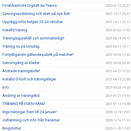
Föräldrarmöte Digitalt via Teams
2022-01-12 23:37
Säsongsavslutning och start på nya året
2021-12-17 23:21
Upplägg inför helgen 23-24 oktober
2021-10-17 22:13
Inställd träning
2021-07-25 17:02
Träningsuppehåll och sommarledigt!
2021-06-14 09:12
Träning nu på torsdag
2021-05-11 14:17
Förtydligande gällande publik på matcher!
2021-05-05 17:44
Genomgång av kläder
2021-05-04 20:30
Ändrade träningstider!
2021-04-21 15:52
Inställd Ö-boll och träningsläger
2021-04-19 22:03
Info
2021-03-23 19:20
Ändring av träningstid.
2021-01-21 19:44
TRÄNING PÅ EGEN HAND
2021-01-12 14:38
Inga träningar fram till 24 januari!
2020-12-19 19:07
Julhälsning och info från tränarna!
2020-12-16 11:15
Bingolotter
2020-11-30 17:49