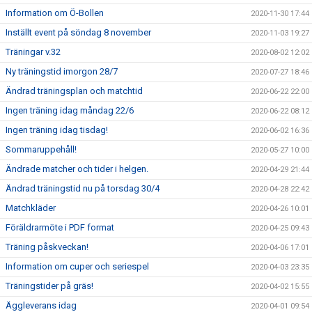
Information om Ö-Bollen
2020-11-30 17:44
Inställt event på söndag 8 november
2020-11-03 19:27
Träningar v.32
2020-08-02 12:02
Ny träningstid imorgon 28/7
2020-07-27 18:46
Ändrad träningsplan och matchtid
2020-06-22 22:00
Ingen träning idag måndag 22/6
2020-06-22 08:12
Ingen träning idag tisdag!
2020-06-02 16:36
Sommaruppehåll!
2020-05-27 10:00
Ändrade matcher och tider i helgen.
2020-04-29 21:44
Ändrad träningstid nu på torsdag 30/4
2020-04-28 22:42
Matchkläder
2020-04-26 10:01
Föräldrarmöte i PDF format
2020-04-25 09:43
Träning påskveckan!
2020-04-06 17:01
Information om cuper och seriespel
2020-04-03 23:35
Träningstider på gräs!
2020-04-02 15:55
Äggleverans idag
2020-04-01 09:54