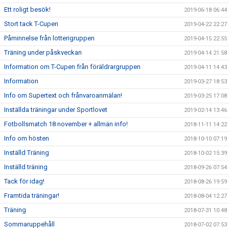
Ett roligt besök!
2019-06-18 06:44
Stort tack T-Cupen
2019-04-22 22:27
Påminnelse från lotterigruppen
2019-04-15 22:55
Träning under påskveckan
2019-04-14 21:58
Information om T-Cupen från föräldrargruppen
2019-04-11 14:43
Information
2019-03-27 18:53
Info om Supertext och frånvaroanmälan!
2019-03-25 17:08
Inställda träningar under Sportlovet
2019-02-14 13:46
Fotbollsmatch 18 november + allmän info!
2018-11-11 14:22
Info om hösten
2018-10-10 07:19
Inställd Träning
2018-10-02 15:39
Inställd träning
2018-09-26 07:54
Tack för idag!
2018-08-26 19:59
Framtida träningar!
2018-08-04 12:27
Träning
2018-07-31 10:48
Sommaruppehåll
2018-07-02 07:53