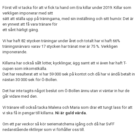
Först vill vi tacka för att vi fick ta hand om Era killar under 2019. Killar som
verkligen imponerar med sitt
sätt att ställa upp på träningarna, med sin inställning och sitt humör. Det är
en ynnest att få vara tränare för
ett sånt härligt gäng.
Vi har haft 82 stycken träningar under året och totalt har vi haft 66%
träningsnärvaro varav 17 stycken har tränat mer är 75 %. Verkligen
imponerande.
Killarna har också sålt lotter, kycklingar, ägg samt att vi även har haft T-
cupen som inkomstkälla.
Det har resulterat att vi har 59 000 sek på kontot och då har vi ändå betalt in
nästan 30 000 sek för Ö-Bollen.
Det har inte tagits något beslut om Ö-Bollen ännu utan vi väntar in hur de
går vidare med den.
Vi tränare vill också tacka Malena och Maria som drar ett tungt lass för att
vi ska få in pengar till killarna.
Ni är guld värda.
Om ett par veckor så kör seriematcherna igång och då har SvFF
nedanstående riktlinjer som vi förhåller oss till.