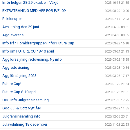
Inför helgen 28-29 oktober i Växjö
2023-10-15 21:55
EXTRATRÄNING MED HFF FÖR P/F -09
2023-08-09 10:00
Eskilscupen
2023-07-17 12:03
Avslutning den 29 juni
2023-06-09 08:31
Äggleverans
2023-04-03 08:35
Info från Föräldrargruppen inför Future Cup
2023-03-29 16:18
Info om FUTURE CUP 8-10 april
2023-03-24 21:13
Äggförsäljning redovisning. Ny info
2023-03-23 15:25
Äggredovisning
2023-03-23 10:54
Äggförsäljning 2023
2023-03-06 17:17
Future Cup!
2023-01-29 21:54
Future Cup 8-10 april
2023-01-23 21:01
OBS info Julgransinsamling
2023-01-06 17:25
God Jul & Gott Nytt ÅR!
2022-12-22 11:55
Julgransinsamling info
2022-12-08 20:51
Julavslutning 18 december
2022-11-21 22:23