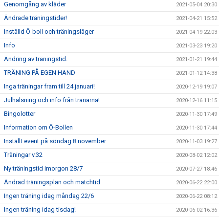
Genomgång av kläder
2021-05-04 20:30
Ändrade träningstider!
2021-04-21 15:52
Inställd Ö-boll och träningsläger
2021-04-19 22:03
Info
2021-03-23 19:20
Ändring av träningstid.
2021-01-21 19:44
TRÄNING PÅ EGEN HAND
2021-01-12 14:38
Inga träningar fram till 24 januari!
2020-12-19 19:07
Julhälsning och info från tränarna!
2020-12-16 11:15
Bingolotter
2020-11-30 17:49
Information om Ö-Bollen
2020-11-30 17:44
Inställt event på söndag 8 november
2020-11-03 19:27
Träningar v.32
2020-08-02 12:02
Ny träningstid imorgon 28/7
2020-07-27 18:46
Ändrad träningsplan och matchtid
2020-06-22 22:00
Ingen träning idag måndag 22/6
2020-06-22 08:12
Ingen träning idag tisdag!
2020-06-02 16:36