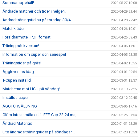
Sommaruppehåll!
2020-05-27 10:00
Ändrade matcher och tider i helgen.
2020-04-29 21:44
Ändrad träningstid nu på torsdag 30/4
2020-04-28 22:42
Matchkläder
2020-04-26 10:01
Föräldrarmöte i PDF format
2020-04-25 09:43
Träning påskveckan!
2020-04-06 17:01
Information om cuper och seriespel
2020-04-03 23:35
Träningstider på gräs!
2020-04-02 15:55
Äggleverans idag
2020-04-01 09:54
T-Cupen inställd
2020-03-31 12:37
Matcherna mot HGH på söndag!
2020-03-19 22:25
Inställda cuper
2020-03-12 20:45
ÄGGFÖRSÄLJNING
2020-03-05 17:16
Glöm inte anmäla er till FFF-Cup 22-24 maj.
2020-02-25 07:54
Ändrad Matchtid
2020-01-31 23:20
Lite ändrade träningstider på söndagar....
2020-01-23 15:59