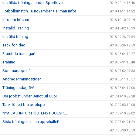
Inställda träningar under Sportlovet
2019-02-14 13:46
Fotbollsmatch 18 november + allmän info!
2018-11-11 14:22
Info om hösten
2018-10-10 07:19
Inställd Träning
2018-10-02 15:39
Inställd träning
2018-09-26 07:54
Tack för idag!
2018-08-26 19:59
Framtida träningar!
2018-08-04 12:27
Träning
2018-07-31 10:48
Sommaruppehåll
2018-07-02 07:53
Ändrade träningstider!
2018-06-11 10:57
Träning tisdag 5/6
2018-06-04 17:06
Bra jobbat under Bendt Bil Cup!
2017-11-19 22:28
Tack för ett bra poolspel!
2017-09-03 10:08
NYA LAG INFÖR HÖSTENS POOLSPEL
2017-07-10 22:02
Sista träningen innan uppehållet!
2017-07-04 21:24
2017-05-30 13:53