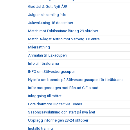
God Jul & Gott Nytt ÅR!
Julgransinsamling info
Julavslutning 18 december
Match mot Eskilsminne lördag 29 oktober
Match A-laget Astrio mot Varberg. Fri entre
Milersättning
Anmälan till Laxacupen
Info till föräldrarna
INFO om Sölvesborgscupen
Ny info om boende på Sölvesborgscupen för föräldrarna
Inför morgondagen mot Båstad GIF o bad
Inloggning till mötet
Föräldrarmöte Digitalt via Teams
Säsongsavslutning och start på nya året
Upplägg inför helgen 23-24 oktober
Inställd träning