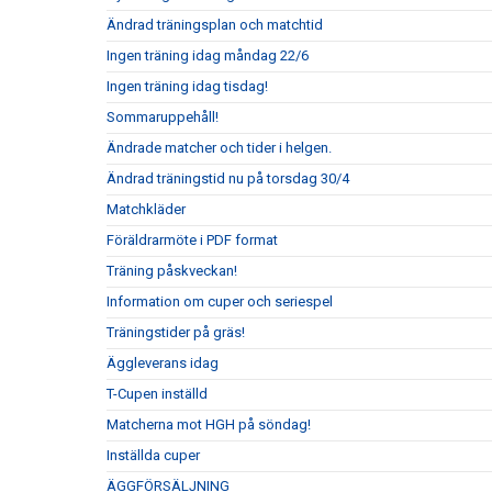
Ändrad träningsplan och matchtid
Ingen träning idag måndag 22/6
Ingen träning idag tisdag!
Sommaruppehåll!
Ändrade matcher och tider i helgen.
Ändrad träningstid nu på torsdag 30/4
Matchkläder
Föräldrarmöte i PDF format
Träning påskveckan!
Information om cuper och seriespel
Träningstider på gräs!
Äggleverans idag
T-Cupen inställd
Matcherna mot HGH på söndag!
Inställda cuper
ÄGGFÖRSÄLJNING