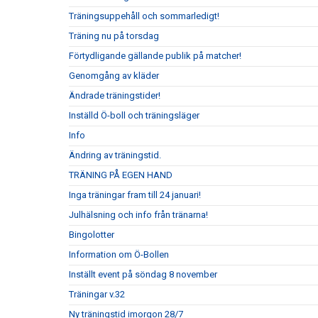
Träningsuppehåll och sommarledigt!
Träning nu på torsdag
Förtydligande gällande publik på matcher!
Genomgång av kläder
Ändrade träningstider!
Inställd Ö-boll och träningsläger
Info
Ändring av träningstid.
TRÄNING PÅ EGEN HAND
Inga träningar fram till 24 januari!
Julhälsning och info från tränarna!
Bingolotter
Information om Ö-Bollen
Inställt event på söndag 8 november
Träningar v.32
Ny träningstid imorgon 28/7