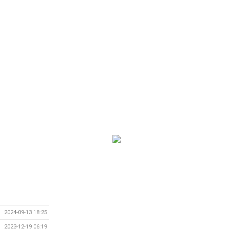
2024-09-13 18:25
2023-12-19 06:19