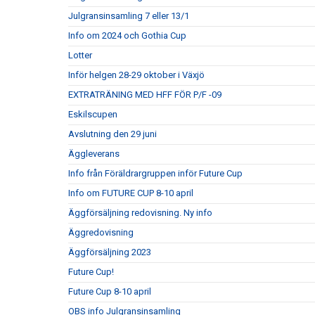
Julgransinsamling 7 eller 13/1
Info om 2024 och Gothia Cup
Lotter
Inför helgen 28-29 oktober i Växjö
EXTRATRÄNING MED HFF FÖR P/F -09
Eskilscupen
Avslutning den 29 juni
Äggleverans
Info från Föräldrargruppen inför Future Cup
Info om FUTURE CUP 8-10 april
Äggförsäljning redovisning. Ny info
Äggredovisning
Äggförsäljning 2023
Future Cup!
Future Cup 8-10 april
OBS info Julgransinsamling