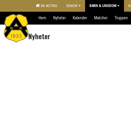
BK ASTRIO
SENIOR
BARN & UNGDOM
K
Hem
Nyheter
Kalender
Matcher
Truppen
Nyheter