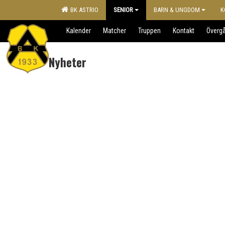
BK ASTRIO
SENIOR
BARN & UNGDOM
K
Kalender
Matcher
Truppen
Kontakt
Överg
Nyheter