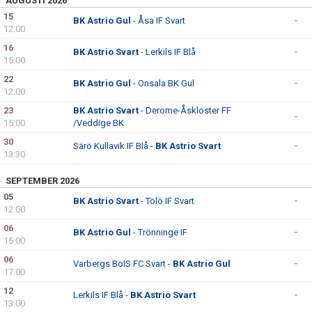
AUGUSTI 2026
15
BK Astrio Gul
- Åsa IF Svart
-
12:00
16
BK Astrio Svart
- Lerkils IF Blå
-
15:00
22
BK Astrio Gul
- Onsala BK Gul
-
12:00
23
BK Astrio Svart
- Derome-Åskloster FF
-
15:00
/Veddige BK
30
Särö Kullavik IF Blå -
BK Astrio Svart
-
13:30
SEPTEMBER 2026
05
BK Astrio Svart
- Tölö IF Svart
-
12:00
06
BK Astrio Gul
- Trönninge IF
-
15:00
06
Varbergs BoIS FC Svart -
BK Astrio Gul
-
17:00
12
Lerkils IF Blå -
BK Astrio Svart
-
13:00