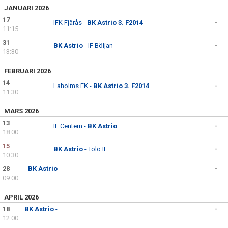
JANUARI 2026
17
ÖVERGÅNGSPOLICY
IFK Fjärås -
BK Astrio 3. F2014
-
11:15
31
BK Astrio
- IF Böljan
-
13:30
FEBRUARI 2026
14
Laholms FK -
BK Astrio 3. F2014
-
11:30
MARS 2026
13
IF Centern -
BK Astrio
-
18:00
15
BK Astrio
- Tölö IF
-
10:30
28
-
BK Astrio
-
09:00
APRIL 2026
18
BK Astrio
-
-
12:00