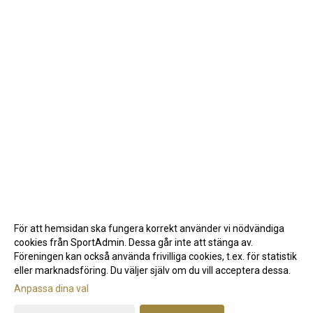
För att hemsidan ska fungera korrekt använder vi nödvändiga
cookies från SportAdmin. Dessa går inte att stänga av.
Föreningen kan också använda frivilliga cookies, t.ex. för statistik
eller marknadsföring. Du väljer själv om du vill acceptera dessa.
Anpassa dina val
Cookie-inställningar
Gå till Webbversion