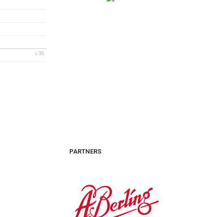
v.36
PARTNERS