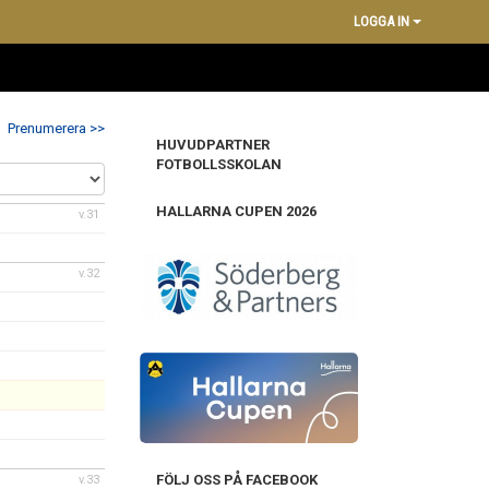
LOGGA IN
Prenumerera >>
HUVUDPARTNER
FOTBOLLSSKOLAN
HALLARNA CUPEN 2026
v.31
v.32
FÖLJ OSS PÅ FACEBOOK
v.33