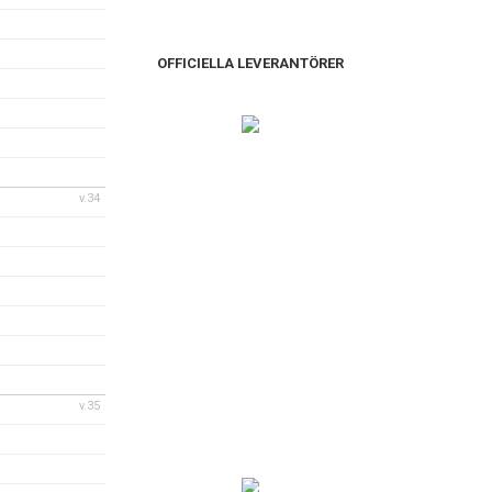
OFFICIELLA LEVERANTÖRER
v.34
v.35