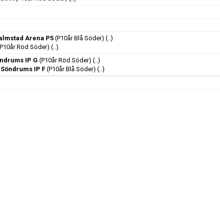
Halmstad Arena P5
(P10år Blå Söder)
(..)
P10år Röd Söder)
(..)
ndrums IP G
(P10år Röd Söder)
(..)
 Söndrums IP F
(P10år Blå Söder)
(..)