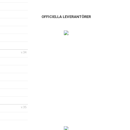
OFFICIELLA LEVERANTÖRER
v.34
v.35