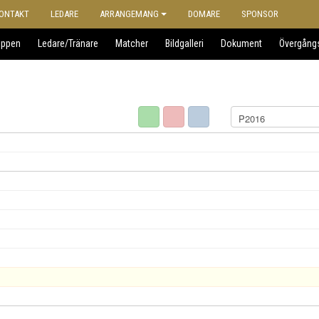
ONTAKT
LEDARE
ARRANGEMANG
DOMARE
SPONSOR
uppen
Ledare/Tränare
Matcher
Bildgalleri
Dokument
Övergång