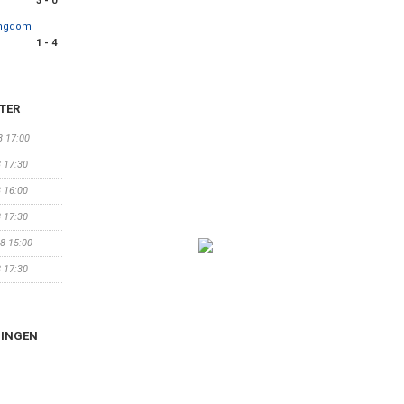
3 - 0
Ungdom
1 - 4
TER
8 17:00
8 17:30
8 16:00
8 17:30
08 15:00
8 17:30
NINGEN