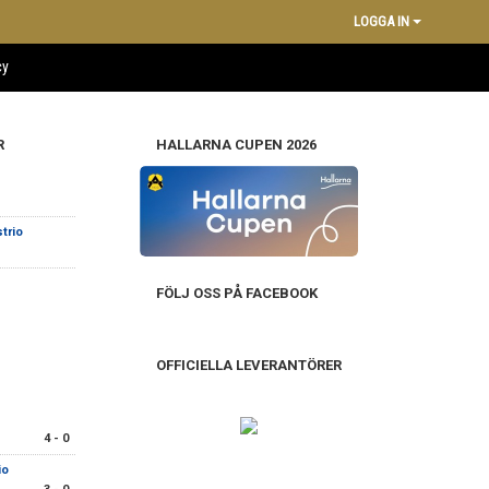
LOGGA IN
cy
R
HALLARNA CUPEN 2026
trio
FÖLJ OSS PÅ FACEBOOK
OFFICIELLA LEVERANTÖRER
4 - 0
io