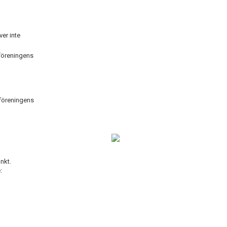
er inte
 föreningens
 föreningens
nkt.
: