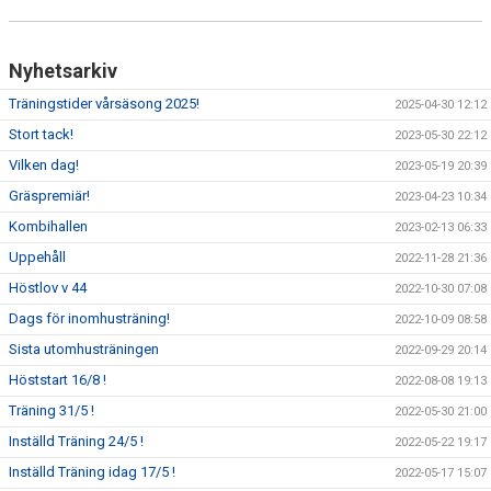
Nyhetsarkiv
Träningstider vårsäsong 2025!
2025-04-30 12:12
Stort tack!
2023-05-30 22:12
Vilken dag!
2023-05-19 20:39
Gräspremiär!
2023-04-23 10:34
Kombihallen
2023-02-13 06:33
Uppehåll
2022-11-28 21:36
Höstlov v 44
2022-10-30 07:08
Dags för inomhusträning!
2022-10-09 08:58
Sista utomhusträningen
2022-09-29 20:14
Höststart 16/8 !
2022-08-08 19:13
Träning 31/5 !
2022-05-30 21:00
Inställd Träning 24/5 !
2022-05-22 19:17
Inställd Träning idag 17/5 !
2022-05-17 15:07