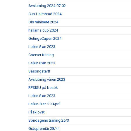
Avslutning 2024-07-02
Cup Halmstad 2024
Ois minisere 2024
hallarna cup 2024
GetingeCupen 2024
Leikin 8:an 2023
Coerver träning
Leikin 8:an 2023
Säsongstart!
Avslutning våren 2023
RFSISU på besök
Leikin 8:an 2023
Leikin-8:an 29 April
Påsklovet
Söndagens träning 26/3
Gräspremiär 28/4 !