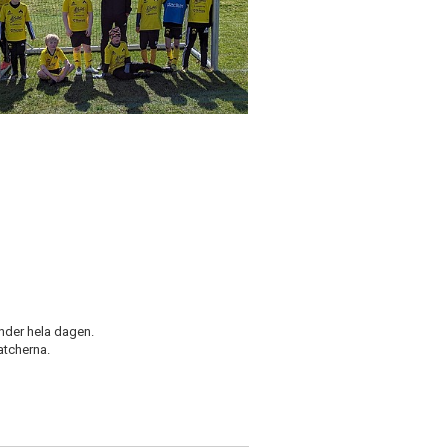
under hela dagen.
atcherna.