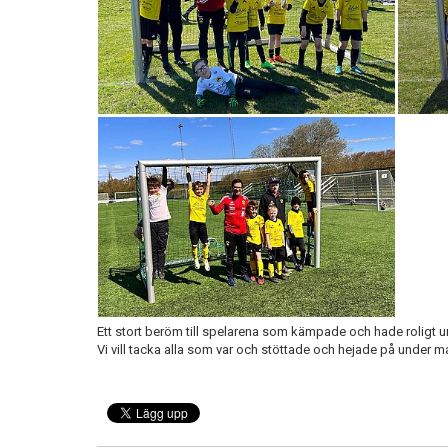
Ett stort beröm till spelarena som kämpade och hade roligt 
Vi vill tacka alla som var och stöttade och hejade på under m