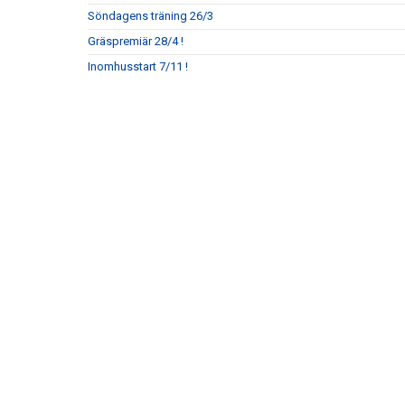
Söndagens träning 26/3
Gräspremiär 28/4 !
Inomhusstart 7/11 !