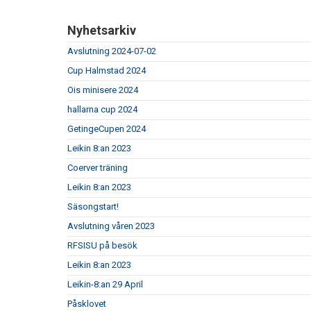
Nyhetsarkiv
Avslutning 2024-07-02
Cup Halmstad 2024
Ois minisere 2024
hallarna cup 2024
GetingeCupen 2024
Leikin 8:an 2023
Coerver träning
Leikin 8:an 2023
Säsongstart!
Avslutning våren 2023
RFSISU på besök
Leikin 8:an 2023
Leikin-8:an 29 April
Påsklovet