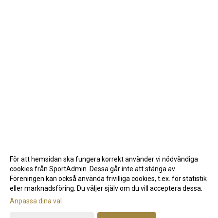
För att hemsidan ska fungera korrekt använder vi nödvändiga
cookies från SportAdmin. Dessa går inte att stänga av.
Föreningen kan också använda frivilliga cookies, t.ex. för statistik
eller marknadsföring. Du väljer själv om du vill acceptera dessa.
Anpassa dina val
Cookie-inställningar
Gå till Webbversion