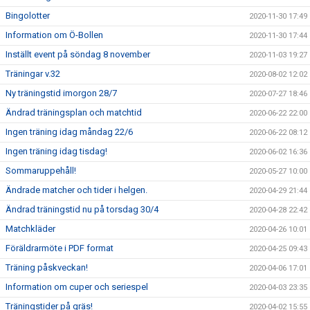
Bingolotter
2020-11-30 17:49
Information om Ö-Bollen
2020-11-30 17:44
Inställt event på söndag 8 november
2020-11-03 19:27
Träningar v.32
2020-08-02 12:02
Ny träningstid imorgon 28/7
2020-07-27 18:46
Ändrad träningsplan och matchtid
2020-06-22 22:00
Ingen träning idag måndag 22/6
2020-06-22 08:12
Ingen träning idag tisdag!
2020-06-02 16:36
Sommaruppehåll!
2020-05-27 10:00
Ändrade matcher och tider i helgen.
2020-04-29 21:44
Ändrad träningstid nu på torsdag 30/4
2020-04-28 22:42
Matchkläder
2020-04-26 10:01
Föräldrarmöte i PDF format
2020-04-25 09:43
Träning påskveckan!
2020-04-06 17:01
Information om cuper och seriespel
2020-04-03 23:35
Träningstider på gräs!
2020-04-02 15:55