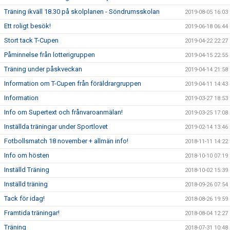
Träning ikväll 18.30 på skolplanen - Söndrumsskolan
2019-08-05 16:03
Ett roligt besök!
2019-06-18 06:44
Stort tack T-Cupen
2019-04-22 22:27
Påminnelse från lotterigruppen
2019-04-15 22:55
Träning under påskveckan
2019-04-14 21:58
Information om T-Cupen från föräldrargruppen
2019-04-11 14:43
Information
2019-03-27 18:53
Info om Supertext och frånvaroanmälan!
2019-03-25 17:08
Inställda träningar under Sportlovet
2019-02-14 13:46
Fotbollsmatch 18 november + allmän info!
2018-11-11 14:22
Info om hösten
2018-10-10 07:19
Inställd Träning
2018-10-02 15:39
Inställd träning
2018-09-26 07:54
Tack för idag!
2018-08-26 19:59
Framtida träningar!
2018-08-04 12:27
Träning
2018-07-31 10:48